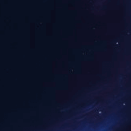
平台车及牵引车
其他设备
资讯推荐
News
电动叉车的直流、半交流...
叉车行业日渐“锂电化”...
电动叉车多少钱一台？
小型叉车多少钱一台
小型液压升降机多少钱一...
冬季电动叉车需要怎么保...
站驾式全电动搬运车如何...
高空升降平台租赁多少钱...
如何减少电叉车维护保养...