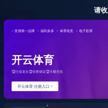
首页
MK体育·（国
际）官方网站-
mksport