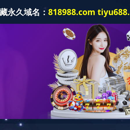
产品中心
智能自动化
设备租赁
配件中心