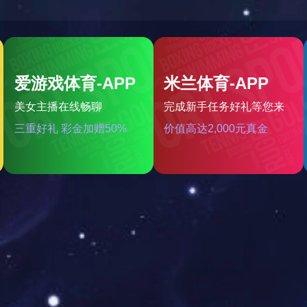
页
>>
产品中心
>>
全电动搬运车
小金刚
所属分类：
全电动搬运车
点击次数：
2310
发布日期：
2019/04/16
电动搬运车
动托盘搬运车2吨