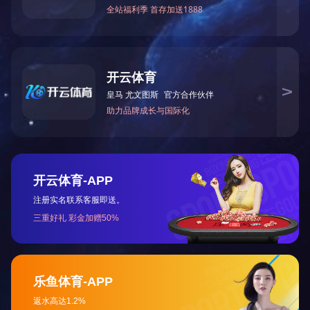
倾斜缸总成
倾斜缸总成
方向机总成
方向机万向节