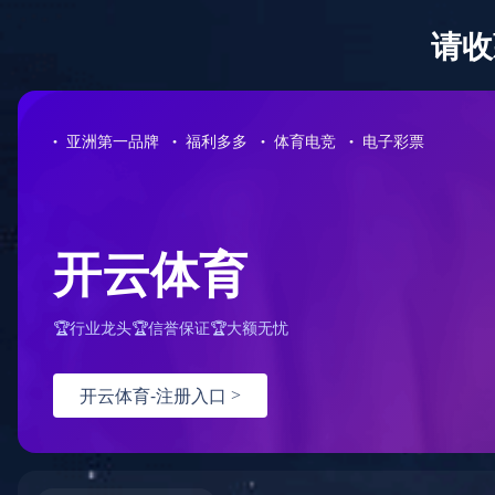
首页
MK体育·（国
际）官方网站-
mksport