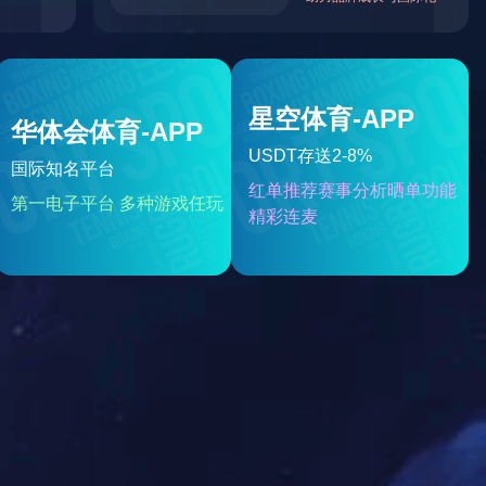
Y系列
22米超高升降梯-六桅柱