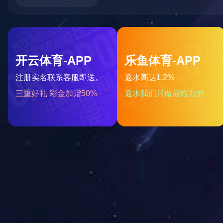
您的当前位置：
首 
Product
物料搬运设备
物料堆高设备
高空作业设备
升降平台设备
单桅柱
电动叉车
内燃叉车
智能自动化
环保清洁设备