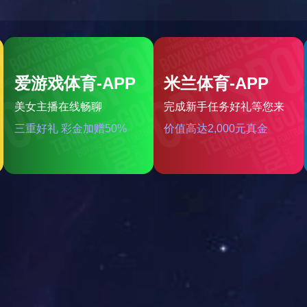
页
>>
产品中心
>>
桅柱式高空平台
式升降机/高空作业平台
桅柱式升降机/高空作业平台GTW