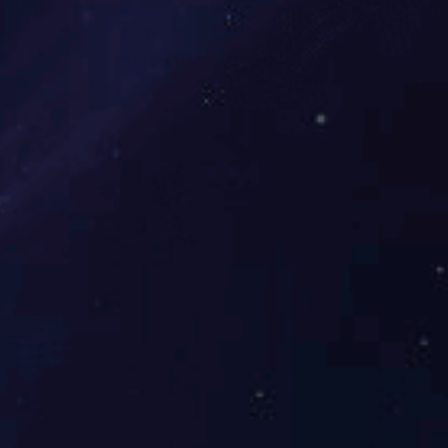
台-双桅柱，航空航天铝合金
8米升降机-双桅柱，航空航天铝
机-单桅柱，航空航天铝合金
9米升降平台-单桅柱，航空航天铝