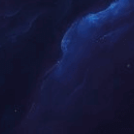
-四桅柱，航空航天铝合金材质
14米桅柱式高空作业平台-三桅
米液压升降机-三桅柱
12米升降机-双桅柱，航空航天铝