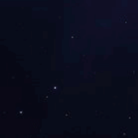
1
2
MK体育·（国际
mkspo
公司简
联系我
服务保