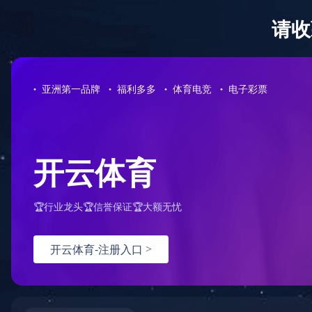
首页
MK体育·（国
际）官方网站-
mksport