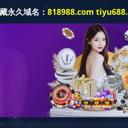
产品中心
智能自动化
设备租赁
配件中心