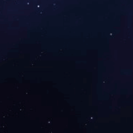
邮箱: hnyjjx@126.com
官网：
www.hnyujiejixie.com
MK体育·（国际
mkspo
公司简
联系我
服务保