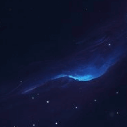
站驾式全电动搬运车如何...
高空升降平台租赁多少钱...
如何减少电叉车维护保养...
怎么保养电动叉车呢？
联系我们
Contact
5A区1-
地址：河南省郑州华南城
206（东二街口）
手机：13140153222
电话：0371-62657591
传真：0371-62657592
Q Q ：3573146179